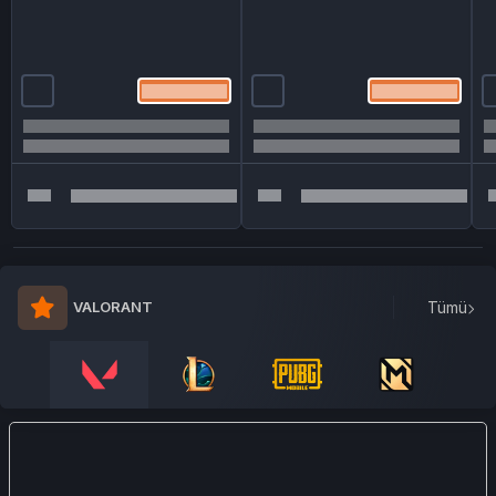
VALORANT
Tümü