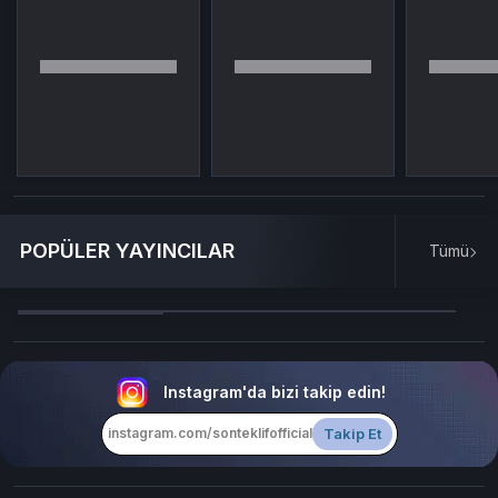
POPÜLER YAYINCILAR
Tümü
Instagram'da bizi takip edin!
Takip Et
instagram.com/sonteklifofficial