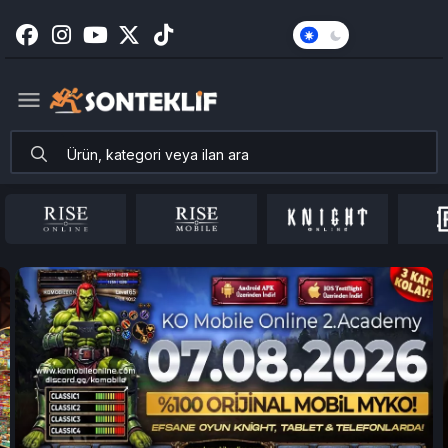
Karanlık
Mod