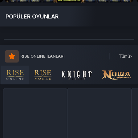
POPÜLER OYUNLAR
RISE ONLINE İLANLARI
Tümü