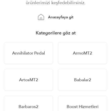
ürünlerimizi keşfedebilirsiniz.
Anasayfaya git
Kategorilere göz at
Annihilator Pedal
ArmoMT2
ArtosMT2
Babalar2
Barbaros2
Boost Hizmetleri