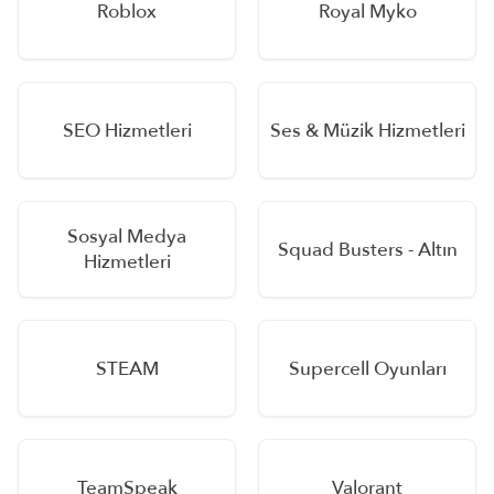
Roblox
Royal Myko
SEO Hizmetleri
Ses & Müzik Hizmetleri
Sosyal Medya
Squad Busters - Altın
Hizmetleri
STEAM
Supercell Oyunları
TeamSpeak
Valorant